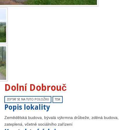
Dolní Dobrouč
ZEPTAT SE NA TUTO POLOŽKU
TISK
Popis lokality
Zemědělská budova, bývalá výkrmna drůbeže, zděná budova,
zateplená, včetně sociálního zařízení