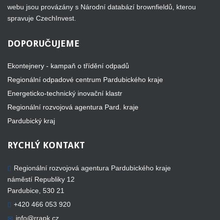
webu jsou provázány s Národní databází brownfieldů, kterou
spravuje CzechInvest.
DOPORUČUJEME
Ekontejnery - kampaň o třídění odpadů
Regionální odpadové centrum Pardubického kraje
Energeticko-technický inovační klastr
Regionální rozvojová agentura Pard. kraje
Pardubický kraj
RYCHLÝ
KONTAKT
Regionální rozvojová agentura Pardubického kraje
náměstí Republiky 12
Pardubice, 530 21
+420 466 053 920
info@rrapk.cz