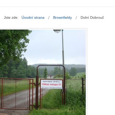
Jste zde:
Úvodní strana
Brownfieldy
Dolní Dobrouč