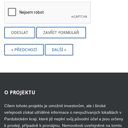
ODESLAT
ZAVŘÍT FORMULÁŘ
« PŘEDCHOZÍ
DALŠÍ »
O
PROJEKTU
Cílem tohoto projektu je umožnit investorům, ale i široké
veřejnosti získat utříděné informace o nevyužívaných lokalitách v
Pardubickém kraji, které již neplní svůj původní účel a jsou určeny
k prodeji, případně k pronájmu. Nemovitosti uveřejněné na tomto