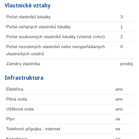
Vlastnické vztahy
Počet vlastníků lokality
3
Počet veřejných vlastníků lokality
1
Počet soukromých vlastníků lokality (včetně církví)
2
Počet neznámých vlastníků nebo nevypořádaných
0
vlastnických vztahů
Záměry vlastníka
prodej
Infrastruktura
Elektřina
ano
Pitná voda
ano
Užitková voda
ano
Plyn
ne
Telefonní přípojka - internet
ne
Kanalizace
ne