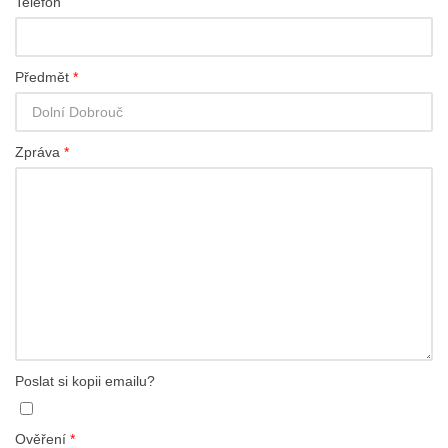
Telefon
Předmět
*
Zpráva
*
Poslat si kopii emailu?
Ověření
*