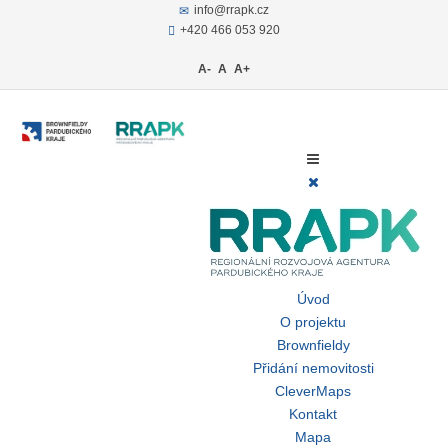
info@rrapk.cz
+420 466 053 920
A-
A
A+
Úvod
O projektu
Brownfieldy
Přidání nemovitosti
CleverMaps
Kontakt
Mapa