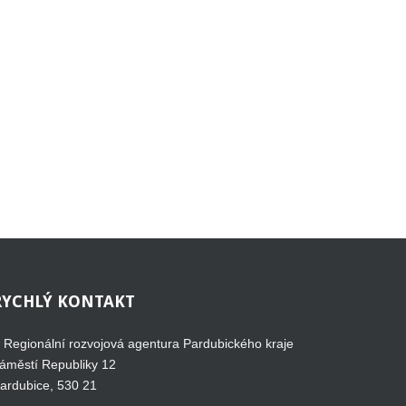
RYCHLÝ
KONTAKT
Regionální rozvojová agentura Pardubického kraje
áměstí Republiky 12
ardubice, 530 21