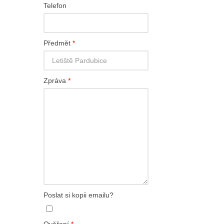
Telefon
Předmět
*
Zpráva
*
Poslat si kopii emailu?