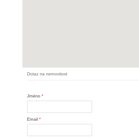
Dotaz na nemovitost
Jméno
*
Email
*