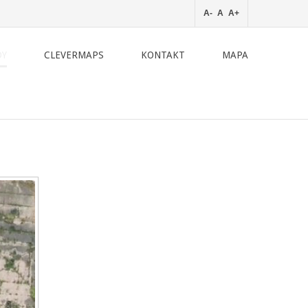
A-
A
A+
DY
CLEVERMAPS
KONTAKT
MAPA