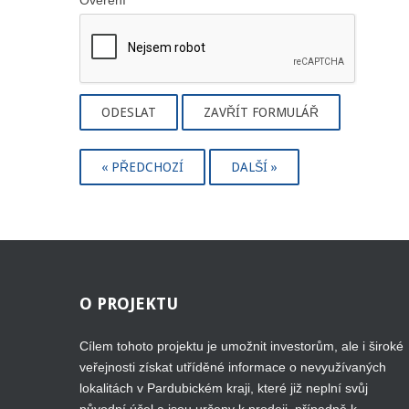
Ověření
*
ODESLAT
ZAVŘÍT FORMULÁŘ
« PŘEDCHOZÍ
DALŠÍ »
O
PROJEKTU
Cílem tohoto projektu je umožnit investorům, ale i široké
veřejnosti získat utříděné informace o nevyužívaných
lokalitách v Pardubickém kraji, které již neplní svůj