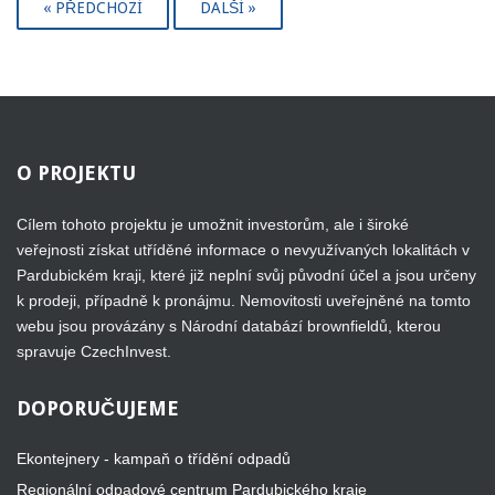
« PŘEDCHOZÍ
DALŠÍ »
O
PROJEKTU
Cílem tohoto projektu je umožnit investorům, ale i široké
veřejnosti získat utříděné informace o nevyužívaných lokalitách v
Pardubickém kraji, které již neplní svůj původní účel a jsou určeny
k prodeji, případně k pronájmu. Nemovitosti uveřejněné na tomto
webu jsou provázány s Národní databází brownfieldů, kterou
spravuje CzechInvest.
DOPORUČUJEME
Ekontejnery - kampaň o třídění odpadů
Regionální odpadové centrum Pardubického kraje