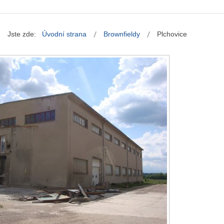
Jste zde:
Úvodní strana
Brownfieldy
Plchovice