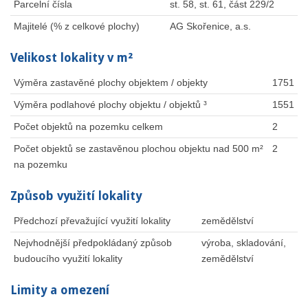
Parcelní čísla
st. 58, st. 61, část 229/2
Majitelé (% z celkové plochy)
AG Skořenice, a.s.
Velikost lokality v m²
Výměra zastavěné plochy objektem / objekty
1751
Výměra podlahové plochy objektu / objektů ³
1551
Počet objektů na pozemku celkem
2
Počet objektů se zastavěnou plochou objektu nad 500 m²
2
na pozemku
Způsob využití lokality
Předchozí převažující využití lokality
zemědělství
Nejvhodnější předpokládaný způsob
výroba, skladování,
budoucího využití lokality
zemědělství
Limity a omezení