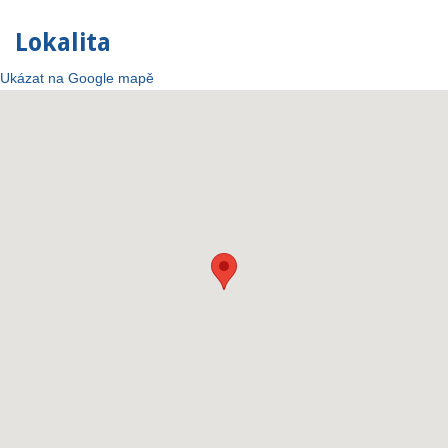
Lokalita
Ukázat na Google mapě