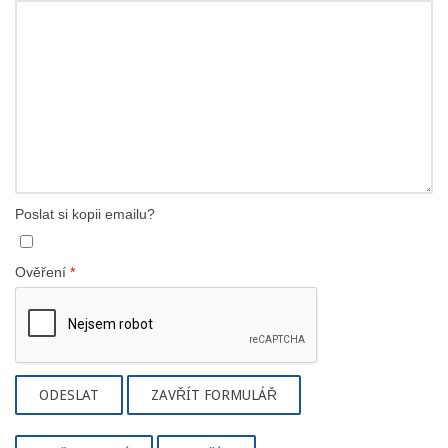
Poslat si kopii emailu?
Ověření
*
ODESLAT
ZAVŘÍT FORMULÁŘ