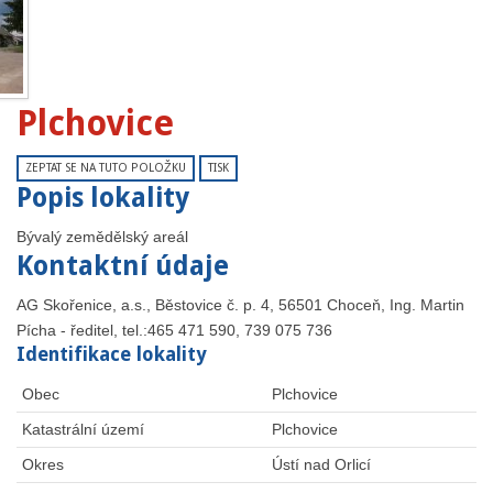
Plchovice
ZEPTAT SE NA TUTO POLOŽKU
TISK
Popis lokality
Bývalý zemědělský areál
Kontaktní údaje
AG Skořenice, a.s., Běstovice č. p. 4, 56501 Choceň, Ing. Martin
Pícha - ředitel, tel.:465 471 590, 739 075 736
Identifikace lokality
Obec
Plchovice
Katastrální území
Plchovice
Okres
Ústí nad Orlicí