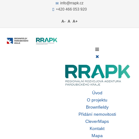
info@rrapk.cz
+420 466 053 920
A-
A
A+
Úvod
O projektu
Brownfieldy
Přidání nemovitosti
CleverMaps
Kontakt
Mapa